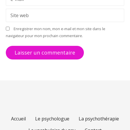
a
r
Site web
t
Enregistrer mon nom, mon e-mail et mon site dans le
i
navigateur pour mon prochain commentaire.
c
l
e
Accueil
Le psychologue
La psychothérapie