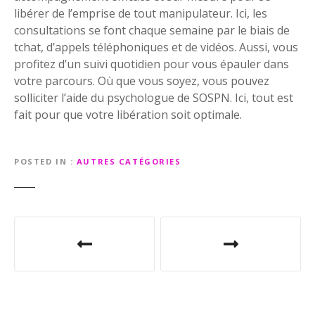
libérer de l’emprise de tout manipulateur. Ici, les
consultations se font chaque semaine par le biais de
tchat, d’appels téléphoniques et de vidéos. Aussi, vous
profitez d’un suivi quotidien pour vous épauler dans
votre parcours. Où que vous soyez, vous pouvez
solliciter l’aide du psychologue de SOSPN. Ici, tout est
fait pour que votre libération soit optimale.
POSTED IN
AUTRES CATÉGORIES
N
a
v
i