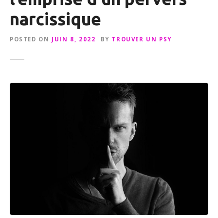
narcissique
POSTED ON
JUIN 8, 2022
BY
TROUVER UN PSY