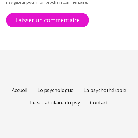
i
navigateur pour mon prochain commentaire.
c
l
e
Accueil
Le psychologue
La psychothérapie
Le vocabulaire du psy
Contact