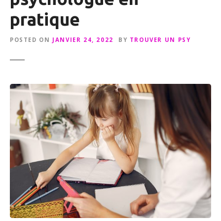
pratique
POSTED ON
JANVIER 24, 2022
BY
TROUVER UN PSY